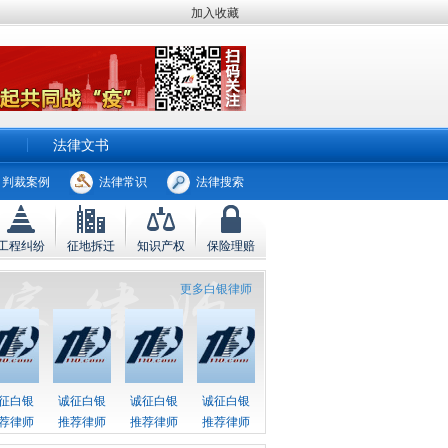
加入收藏
法律文书
判裁案例
法律常识
法律搜索
工程纠纷
征地拆迁
知识产权
保险理赔
更多白银律师
征白银
诚征白银
诚征白银
诚征白银
荐律师
推荐律师
推荐律师
推荐律师