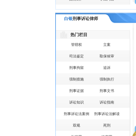
白银
刑事诉讼律师
热门栏目
管辖权
立案
司法鉴定
取保候审
刑事拘留
追诉
强制措施
强制执行
刑事证据
刑事文书
诉讼知识
诉讼指南
刑事诉讼法案例
刑事诉讼法解读
双规
死刑