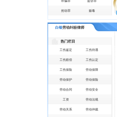
诈骗罪
盗窃罪
抢劫罪
贩毒
白银
劳动纠纷律师
热门栏目
工伤鉴定
工伤待遇
工伤赔偿
工伤认定
工伤保险
劳动保障
劳动保护
劳动保险
劳动合同
劳动安全
工资
劳动法规
劳动关系
劳动仲裁