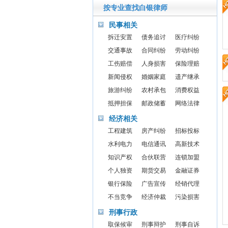
按专业查找白银律师
民事相关
拆迁安置
债务追讨
医疗纠纷
交通事故
合同纠纷
劳动纠纷
工伤赔偿
人身损害
保险理赔
新闻侵权
婚姻家庭
遗产继承
旅游纠纷
农村承包
消费权益
抵押担保
邮政储蓄
网络法律
经济相关
工程建筑
房产纠纷
招标投标
水利电力
电信通讯
高新技术
知识产权
合伙联营
连锁加盟
个人独资
期货交易
金融证券
银行保险
广告宣传
经销代理
不当竞争
经济仲裁
污染损害
刑事行政
取保候审
刑事辩护
刑事自诉