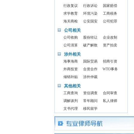
行政复议
行政诉讼
国家赔偿
求学教育
环境污染
工商税务
海关商检
公安国安
公司犯罪
公司相关
公司收购
股份转让
企业改制
公司清算
破产解散
资产拍卖
涉外相关
海事海商
国际贸易
招商引资
外商投资
合资合作
WTO事务
倾销补贴
涉外仲裁
其他相关
工商查询
资信调查
合同审查
调解谈判
常年顾问
私人律师
文书代理
移民留学