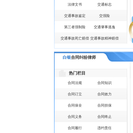
法律文书
交通标志
交通事故鉴定
交强险
第三者强制险
交通肇事逃逸
交通事故死亡赔偿
交通事故精神赔偿
白银
合同纠纷律师
热门栏目
合同法规
合同知识
合同订立
合同效力
合同保全
合同担保
合同义务
合同终止
合同履行
违约责任