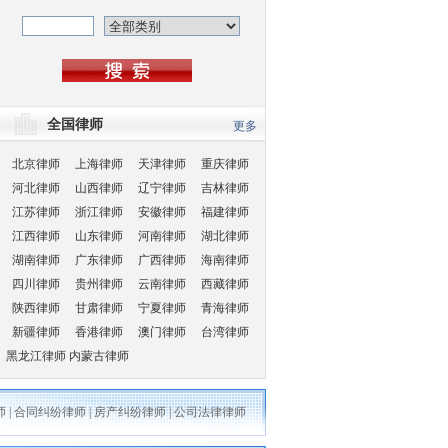
全国律师
更多
北京律师
上海律师
天津律师
重庆律师
河北律师
山西律师
辽宁律师
吉林律师
江苏律师
浙江律师
安徽律师
福建律师
江西律师
山东律师
河南律师
湖北律师
湖南律师
广东律师
广西律师
海南律师
四川律师
贵州律师
云南律师
西藏律师
陕西律师
甘肃律师
宁夏律师
青海律师
新疆律师
香港律师
澳门律师
台湾律师
黑龙江律师
内蒙古律师
师
|
合同纠纷律师
|
房产纠纷律师
|
公司法律律师