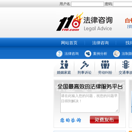
用户名
密码
白
[
网站首页
法律咨询
找
法律咨询
案例分析
法制
婚姻家庭
刑事诉讼
劳动纠纷
交通事