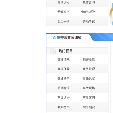
劳动诉讼
集体合同
劳动案例
劳动法理论
员工手册
劳动争议
白银
交通事故律师
热门栏目
交通法规
损害赔偿
事故保险
事故处理
交通肇事
责任认定
赔偿标准
事故现场
事故诉讼
事故案例
裁判文书
驾车知识